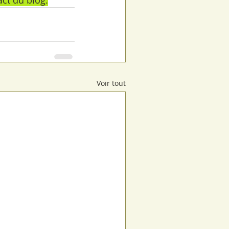
act du blog.
Voir tout