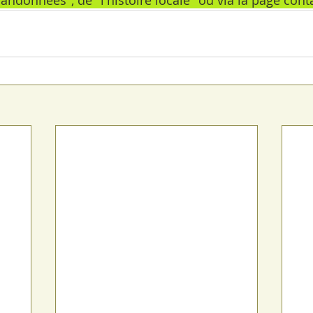
randonnées", de "l'histoire locale" ou via la page cont