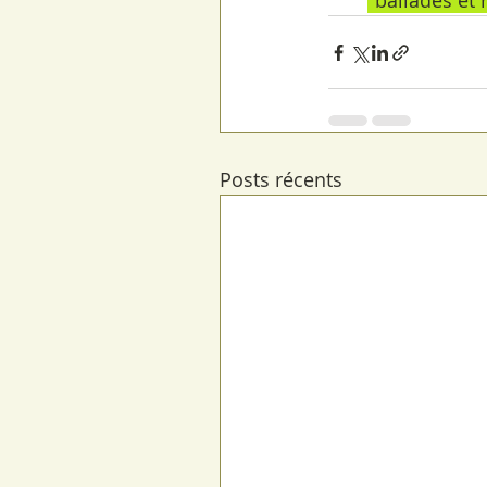
"ballades et 
Posts récents