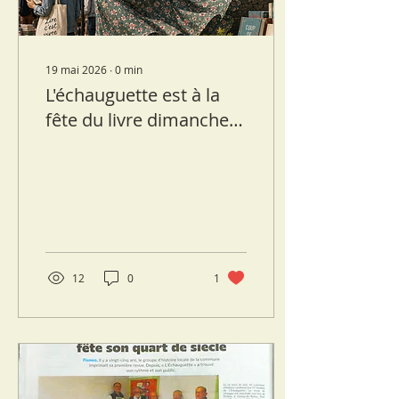
19 mai 2026
∙
0
min
L'échauguette est à la
fête du livre dimanche
7juin 2026 à Fismes
12
0
1