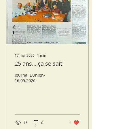
17 mai 2026
∙
1
min
25 ans....ça se sait!
Journal L'Union-
16.05.2026
15
0
1