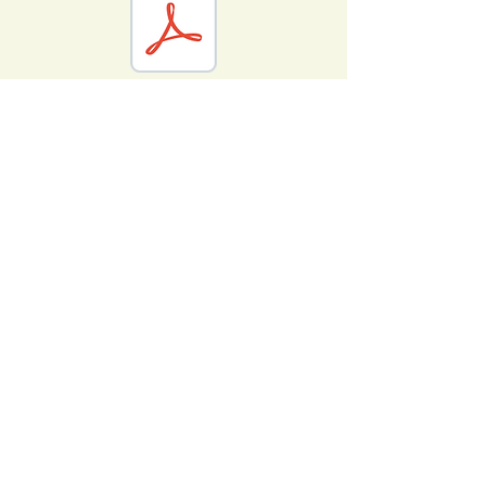
Mentions légales
© 2023 par L'Artefact. Créé avec
Wix.com