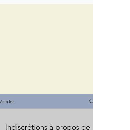
Articles
Indiscrétions à propos de