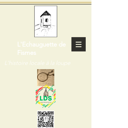
L'Echauguette de
Fismes
L'histoire locale à la loupe